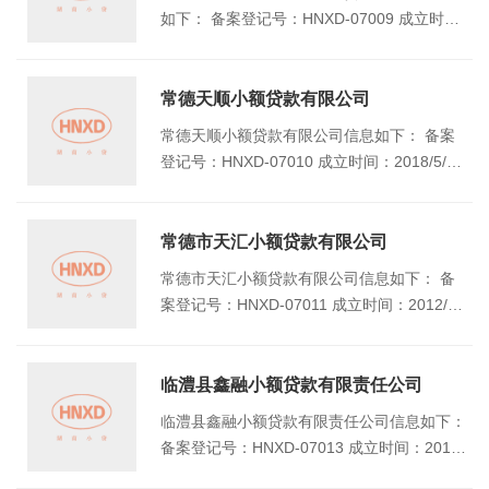
如下： 备案登记号：HNXD-07009 成立时
间：2011/11/15 注册资本（万元）：5000 地
址：湖南省常德市汉寿县龙阳街道南郊社区南
岳路295号
常德天顺小额贷款有限公司
常德天顺小额贷款有限公司信息如下： 备案
登记号：HNXD-07010 成立时间：2018/5/9
注册资本（万元）：5000 地址：湖南省常德
市汉寿县龙阳街道新街社区今都王府1栋一楼
常德市天汇小额贷款有限公司
常德市天汇小额贷款有限公司信息如下： 备
案登记号：HNXD-07011 成立时间：2012/8/
16 注册资本（万元）：15000 地址：湖南常
德武陵区穿紫河街道办事处惠家坪社区皂果路
396号
临澧县鑫融小额贷款有限责任公司
临澧县鑫融小额贷款有限责任公司信息如下：
备案登记号：HNXD-07013 成立时间：2012/
10/25 注册资本（万元）：5000 地址：常德