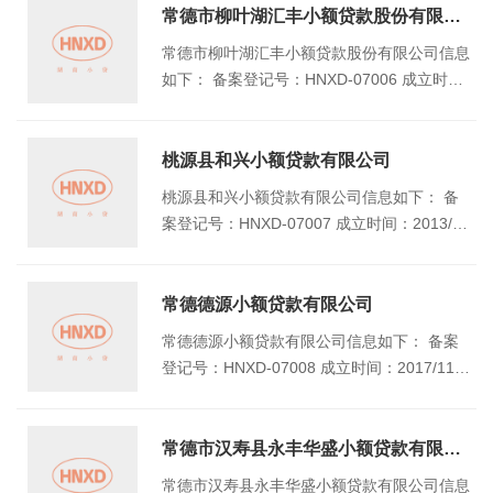
景6栋118号
常德市柳叶湖汇丰小额贷款股份有限公司
常德市柳叶湖汇丰小额贷款股份有限公司信息
如下： 备案登记号：HNXD-07006 成立时
间：2012/9/18 注册资本（万元）：5000 地
址：湖南省常德市柳叶湖旅游度假区泉水桥村
桃源县和兴小额贷款有限公司
桃源县和兴小额贷款有限公司信息如下： 备
案登记号：HNXD-07007 成立时间：2013/5/
1 注册资本（万元）：5000 地址：桃源县漳
江镇二里岗社区桃花大道龙馨华庭小区
常德德源小额贷款有限公司
常德德源小额贷款有限公司信息如下： 备案
登记号：HNXD-07008 成立时间：2017/11/7
注册资本（万元）：23100 地址：湖南省常德
经济技术开发区桃林路661号（双创大厦18
层）
常德市汉寿县永丰华盛小额贷款有限公司
常德市汉寿县永丰华盛小额贷款有限公司信息