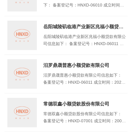
下： 备案登记号：HNXD-06010 成立时间：2
013.02.05 注册资本（万元）：5000 地址：
岳阳市云溪区云中路112号区政府政务中心5-
6楼
岳阳城陵矶临港产业新区兆福小额贷款有限公司
岳阳城陵矶临港产业新区兆福小额贷款有限公
司信息如下： 备案登记号：HNXD-06011 成
立时间：2022.12.26 注册资本（万元）：100
00 地址：湖南自由贸易试验区岳阳片区云港
路通关服务中心6楼616号
汨罗鼎晟普惠小额贷款有限公司
汨罗鼎晟普惠小额贷款有限公司信息如下：
备案登记号：HNXD-06011 成立时间：2022.
12.26 注册资本（万元）：10000 地址：湖南
自由贸易试验区岳阳片区云港路通关服务中心
6楼616号
常德双鑫小额贷款股份有限公司
常德双鑫小额贷款股份有限公司信息如下：
备案登记号：HNXD-07001 成立时间：2009/
12/7 注册资本（万元）：18000 地址：湖南