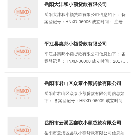
港湾1栋12楼
岳阳大沣和小额贷款有限公司
岳阳大沣和小额贷款有限公司信息如下： 备
案登记号：HNXD-06006 成立时间： 注册资
本（万元）：5000 地址：岳阳县城关镇东方
路岳阳县和田连锁超市有限责任公司三楼
平江县惠邦小额贷款有限公司
平江县惠邦小额贷款有限公司信息如下： 备
案登记号：HNXD-06008 成立时间：2017.1.
19 注册资本（万元）：4000 地址：湖南省岳
阳市平江县新城区连云路363号
岳阳市君山区众泰小额贷款有限公司
岳阳市君山区众泰小额贷款有限公司信息如
下： 备案登记号：HNXD-06009 成立时间：2
012年11月30日 注册资本（万元）：5000 地
址：岳阳市岳阳楼区巴陵中路392号
岳阳市云溪区鑫联小额贷款有限公司
岳阳市云溪区鑫联小额贷款有限公司信息如