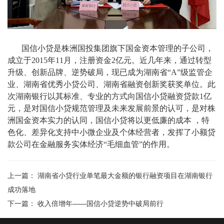
国信小贷是株洲
国投集团
旗下国金资本管理的子公司，
成立于2015年11月，注册资金2亿元。近几年来，通过转型
升级、创新品牌、逆势破局，现已成为湖南省“A”级监管企
业、湖南省优秀小贷公司、湖南省融资创新奖获奖单位。此
次湖南银行以其标准、专业的方式向国信小贷融资贷款1亿
元，是对国信小贷规范管理及未来发展前景的认可，是对株
洲国金资本实力的认同，国信小贷将以更低廉的成本 ，特
色化、差异化支持中小微企业及个体经营者，发挥了小额贷
款公司在金融服务实体经济“毛细血管”的作用。
上一篇：
湖南省小贷行业单笔最大金额的银行融资项目在湖南银行
成功落地
下一篇：
收入倍增年——国信小贷逆势中破局前行