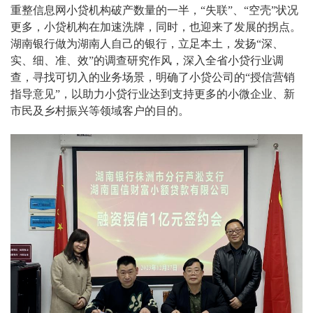
重整信息网小贷机构破产数量的一半，“失联”、“空壳”状况
更多，小贷机构在加速洗牌，同时，也迎来了发展的拐点。
湖南银行做为湖南人自己的银行，立足本土，发扬“深、
实、细、准、效”的调查研究作风，深入全省小贷行业调
查，寻找可切入的业务场景，明确了小贷公司的“授信营销
指导意见”，以助力小贷行业达到支持更多的小微企业、新
市民及乡村振兴等领域客户的目的。