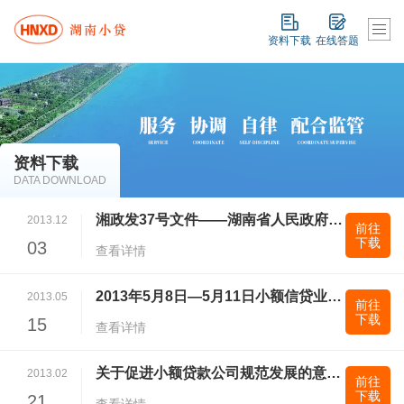
资料下载
在线答题
资料下载
DATA DOWNLOAD
湘政发37号文件——湖南省人民政府关于金融支持经济结构调整和转型升级的实施意见
2013.12
前往
下载
03
查看详情
2013年5月8日—5月11日小额信贷业务专题培训讲座课件
2013.05
前往
下载
15
查看详情
关于促进小额贷款公司规范发展的意见》湘政发[2013]7号
2013.02
前往
下载
21