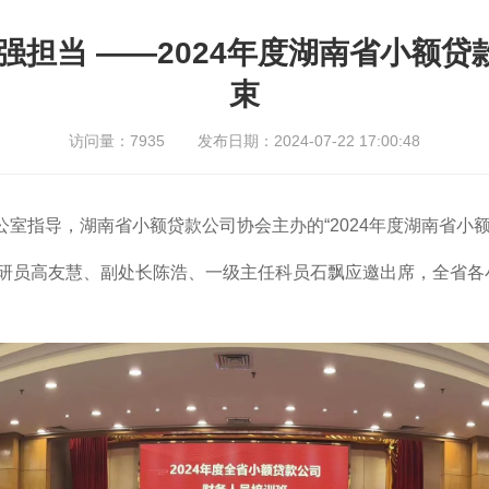
干强担当 ——2024年度湖南省小额
束
访问量：7935
发布日期：2024-07-22 17:00:48
办公室指导，湖南省小额贷款公司协会主办的“2024年度湖南省
研员高友慧、副处长陈浩、一级主任科员石飘应邀出席，全省各小