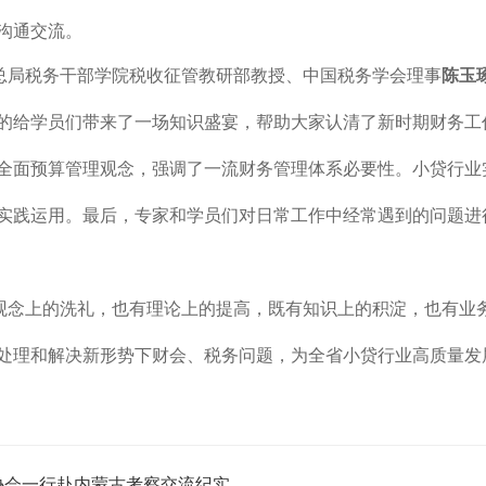
沟通交流。
总局税务干部学院税收征管教研部教授、中国税务学会理事
陈玉
的给学员们带来了一场知识盛宴，帮助大家认清了新时期财务工
全面预算管理观念，强调了一流财务管理体系必要性。
小贷行业
实践运用。最后，专家和学员们对日常工作中经常遇到的问题进
观念上的洗礼，也有理论上的提高，既有知识上的积淀，也有业
处理和解决新形势下财会、税务问题，为全省小贷行业高质量发
协会一行赴内蒙古考察交流纪实