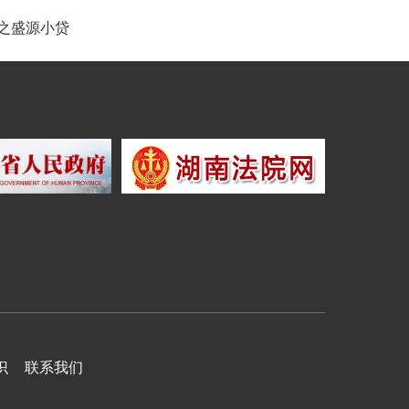
动之盛源小贷
识
联系我们