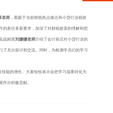
琢老师
，着眼于当前财税热点难点和小贷行业税收
作的新任务新要求，加深了对财税政策的理解和把
实战精英
刘娜娜老师
介绍了会计前沿对小贷行业的
行了充分探讨和交流。同时，为检测学员们的学习
务技能的增长。大家纷纷表示会把学习成果转化为
展作出积极贡献。