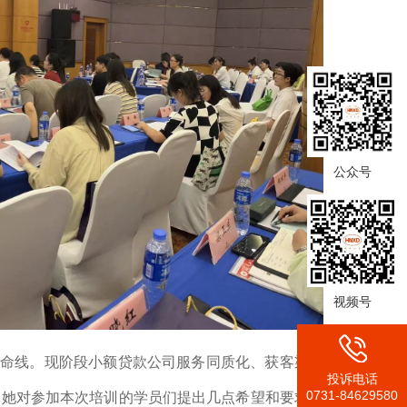
公众号
视频号
命线。现阶段小额贷款公司服务同质化、获客渠道
投诉电话
0731-84629580
。她对参加本次培训的学员们提出几点希望和要求，