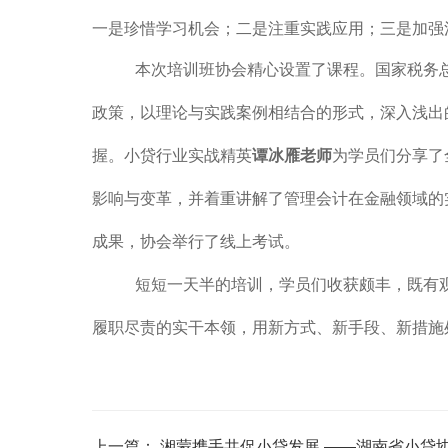
一是珍惜学习机会；二是注重实践应用；三是加强
本次培训班协会精心设置了课程。国家税务
政策，以理论与实践案例相结合的形式，深入浅出
握。小贷行业实战精英
谭冰雁老师
为学员们分享了
影响与变革，并着重讲解了管理会计在金融领域的
成果，协会举行了线上考试。
短短一天半的培训，学员们收获颇丰，既有
履职尽责的实干本领，用新方式、新手段、新措施
上一篇：
湘蒙携手共促小贷发展 ——湖南省小贷