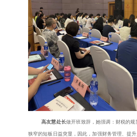
高友慧处长
做开班致辞，她强调：财税的规
狭窄的短板日益突显，因此，加强财务管理、提升